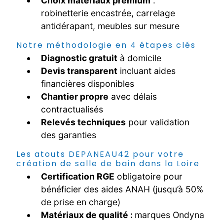
Choix matériaux premium
:
robinetterie encastrée, carrelage
antidérapant, meubles sur mesure
Notre méthodologie en 4 étapes clés
Diagnostic gratuit
à domicile
Devis transparent
incluant aides
financières disponibles
Chantier propre
avec délais
contractualisés
Relevés techniques
pour validation
des garanties
Les atouts DEPANEAU42 pour votre
création de salle de bain dans la Loire
Certification RGE
obligatoire pour
bénéficier des aides ANAH (jusqu’à 50%
de prise en charge)
Matériaux de qualité :
marques Ondyna