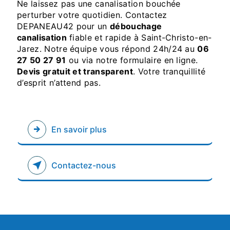
Ne laissez pas une canalisation bouchée
perturber votre quotidien. Contactez
DEPANEAU42 pour un
débouchage
canalisation
fiable et rapide à Saint-Christo-en-
Jarez. Notre équipe vous répond 24h/24 au
06
27 50 27 91
ou via notre formulaire en ligne.
Devis gratuit et transparent
. Votre tranquillité
d’esprit n’attend pas.
En savoir plus
Contactez-nous