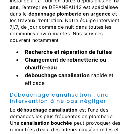
Installée à La Tour-en-Jarez depuis plus de
10
ans
, l’entreprise DEPANEAU42 est spécialisée
dans le
dépannage plomberie en urgence
et
les travaux d’entretien. Notre équipe intervient
7j/7, de jour comme de nuit dans toutes les
communes environnantes. Nos services
couvrent notamment :
Recherche et réparation de fuites
Changement de robinetterie ou
chauffe-eau
débouchage canalisation
rapide et
efficace
débouchage canalisation : une
intervention à ne pas négliger
Le
débouchage canalisation
est l’une des
demandes les plus fréquentes en plomberie.
Une
canalisation bouchée
peut provoquer des
remontées d’eau, des odeurs nauséabondes et