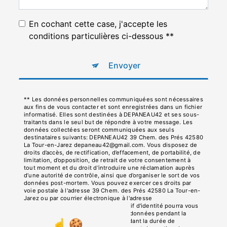
En cochant cette case, j'accepte les
conditions particulières ci-dessous **
Envoyer
** Les données personnelles communiquées sont nécessaires
aux fins de vous contacter et sont enregistrées dans un fichier
informatisé. Elles sont destinées à DEPANEAU42 et ses sous-
traitants dans le seul but de répondre à votre message. Les
données collectées seront communiquées aux seuls
destinataires suivants: DEPANEAU42 39 Chem. des Prés 42580
La Tour-en-Jarez depaneau42@gmail.com. Vous disposez de
droits d’accès, de rectification, d’effacement, de portabilité, de
limitation, d’opposition, de retrait de votre consentement à
tout moment et du droit d’introduire une réclamation auprès
d’une autorité de contrôle, ainsi que d’organiser le sort de vos
données post-mortem. Vous pouvez exercer ces droits par
voie postale à l'adresse 39 Chem. des Prés 42580 La Tour-en-
Jarez ou par courrier électronique à l'adresse
depaneau42@gmail.com. Un justificatif d'identité pourra vous
être demandé. Nous conservons vos données pendant la
période de prise de contact puis pendant la durée de