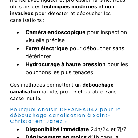
utilisons des
techniques modernes et non
invasives
pour détecter et déboucher les
canalisations :
Caméra endoscopique
pour inspection
visuelle précise
Furet électrique
pour déboucher sans
détériorer
Hydrocurage à haute pression
pour les
bouchons les plus tenaces
Ces méthodes permettent un
débouchage
canalisation
rapide, propre et durable, sans
casse inutile.
Pourquoi choisir DEPANEAU42 pour le
débouchage canalisation à Saint-
Christo-en-Jarez ?
Disponibilité immédiate
24h/24 et 7j/7
Déplacement en moins d’1h
dans la