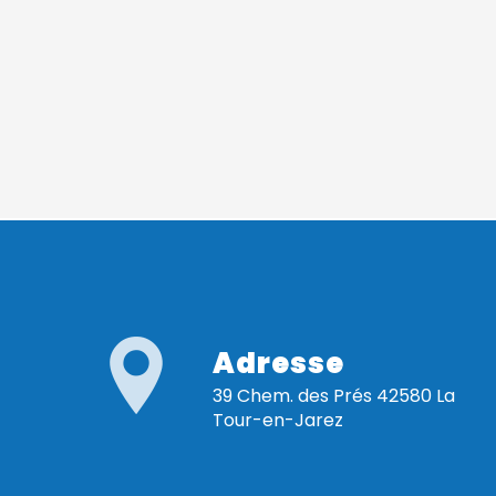
Adresse
39 Chem. des Prés 42580 La
Tour-en-Jarez