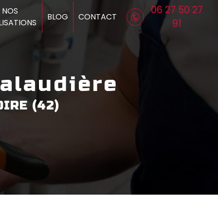
06 27 50 27
NOS
BLOG
CONTACT
LISATIONS
91
Talaudière
IRE (42)