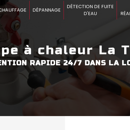
DÉTECTION DE FUITE
CHAUFFAGE
DÉPANNAGE
D'EAU
RÉA
mpe à chaleur La 
ENTION RAPIDE 24/7 DANS LA LO