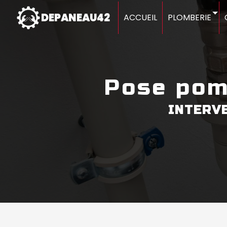
Panneau de gestion des cookies
DEPANEAU42
ACCUEIL
PLOMBERIE
pose po
INTERV