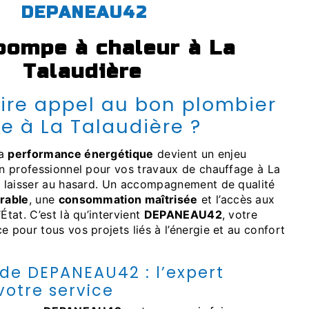
DEPANEAU42
Talaudière
e à La Talaudière ?
la
performance énergétique
devient un enjeu
on professionnel pour vos travaux de chauffage à La
en laisser au hasard. Un accompagnement de qualité
rable
, une
consommation maîtrisée
et l’accès aux
’État. C’est là qu’intervient
DEPANEAU42
, votre
e pour tous vos projets liés à l’énergie et au confort
 de DEPANEAU42 : l’expert
votre service