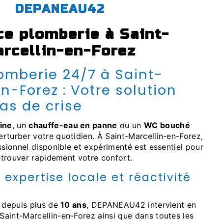
DEPANEAU42
rcellin-en-Forez
n-Forez : Votre solution
as de crise
aine
, un
chauffe-eau en panne
ou un
WC bouché
rturber votre quotidien. À Saint-Marcellin-en-Forez,
ssionnel disponible et expérimenté est essentiel pour
retrouver rapidement votre confort.
expertise locale et réactivité
e depuis plus de
10 ans
, DEPANEAU42 intervient en
Saint-Marcellin-en-Forez ainsi que dans toutes les