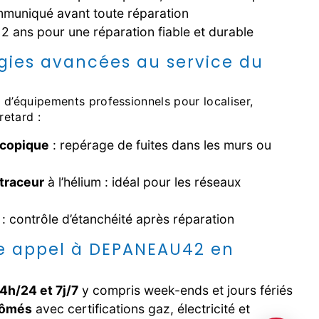
muniqué avant toute réparation
2 ans pour une réparation fiable et durable
gies avancées au service du
retard :
copique
: repérage de fuites dans les murs ou
traceur
à l’hélium : idéal pour les réseaux
: contrôle d’étanchéité après réparation
re appel à DEPANEAU42 en
24h/24 et 7j/7
y compris week-ends et jours fériés
lômés
avec certifications gaz, électricité et