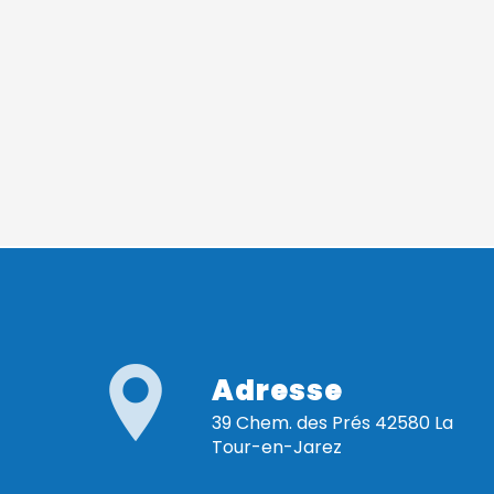
Adresse
39 Chem. des Prés 42580 La
Tour-en-Jarez