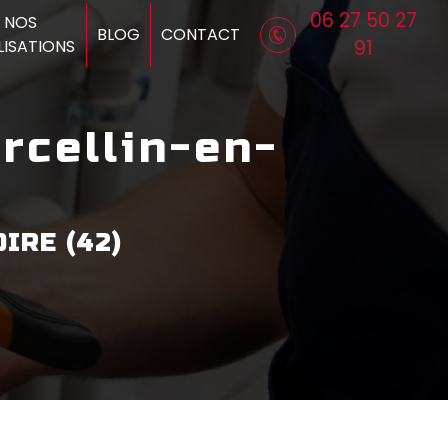
06 27 50 27
NOS
BLOG
CONTACT
LISATIONS
91
IRE (42)