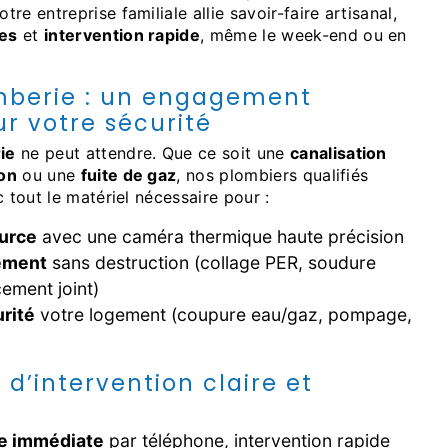
e entreprise familiale allie savoir-faire artisanal,
es
et
intervention rapide
, même le week-end ou en
mberie : un engagement
r votre sécurité
ie
ne peut attendre. Que ce soit une
canalisation
on
ou une
fuite de gaz
, nos plombiers qualifiés
c tout le matériel nécessaire pour :
ource
avec une caméra thermique haute précision
ement
sans destruction (collage PER, soudure
ement joint)
rité
votre logement (coupure eau/gaz, pompage,
d’intervention claire et
ge immédiate
par téléphone, intervention rapide