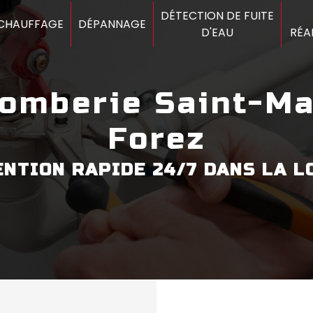
DÉTECTION DE FUITE
CHAUFFAGE
DÉPANNAGE
D'EAU
RÉA
Forez
ENTION RAPIDE 24/7 DANS LA LO