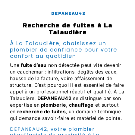
DEPANEAU42
recherche de fuites à La
Talaudière
À La Talaudière, choisissez un
plombier de confiance pour votre
confort au quotidien
Une
fuite d’eau
non détectée peut vite devenir
un cauchemar : infiltrations, dégâts des eaux,
hausse de la facture, voire affaissement de
structure. C’est pourquoi il est essentiel de faire
appel à un professionnel réactif et qualifié. À La
Talaudière,
DEPANEAU42
se distingue par son
expertise en
plomberie
,
chauffage
et surtout
en
recherche de fuites
, un domaine technique
qui demande savoir-faire et matériel de pointe.
DEPANEAU42, votre plombier
chauffagiste de proximité à La