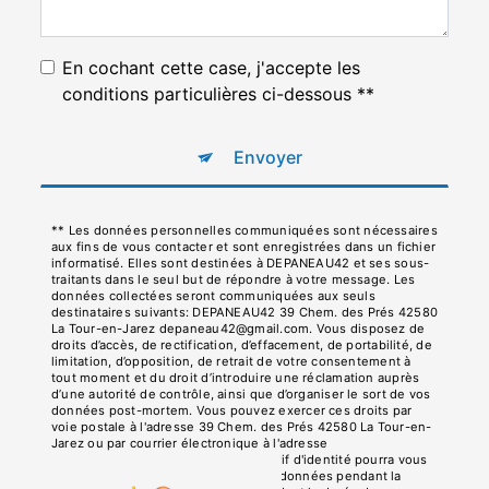
En cochant cette case, j'accepte les
conditions particulières ci-dessous **
Envoyer
** Les données personnelles communiquées sont nécessaires
aux fins de vous contacter et sont enregistrées dans un fichier
informatisé. Elles sont destinées à DEPANEAU42 et ses sous-
traitants dans le seul but de répondre à votre message. Les
données collectées seront communiquées aux seuls
destinataires suivants: DEPANEAU42 39 Chem. des Prés 42580
La Tour-en-Jarez depaneau42@gmail.com. Vous disposez de
droits d’accès, de rectification, d’effacement, de portabilité, de
limitation, d’opposition, de retrait de votre consentement à
tout moment et du droit d’introduire une réclamation auprès
d’une autorité de contrôle, ainsi que d’organiser le sort de vos
données post-mortem. Vous pouvez exercer ces droits par
voie postale à l'adresse 39 Chem. des Prés 42580 La Tour-en-
Jarez ou par courrier électronique à l'adresse
depaneau42@gmail.com. Un justificatif d'identité pourra vous
être demandé. Nous conservons vos données pendant la