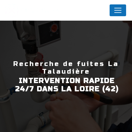
Panneau de gestion des cookies
DEPANEAU42
recherche de fuites La
Talaudière
INTERVENTION RAPIDE
24/7 DANS LA LOIRE (42)