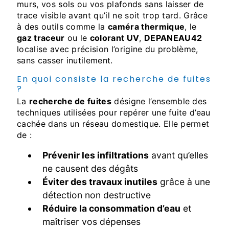
murs, vos sols ou vos plafonds sans laisser de
trace visible avant qu’il ne soit trop tard. Grâce
à des outils comme la
caméra thermique
, le
gaz traceur
ou le
colorant UV
,
DEPANEAU42
localise avec précision l’origine du problème,
sans casser inutilement.
En quoi consiste la recherche de fuites
?
La
recherche de fuites
désigne l’ensemble des
techniques utilisées pour repérer une fuite d’eau
cachée dans un réseau domestique. Elle permet
de :
Prévenir les infiltrations
avant qu’elles
ne causent des dégâts
Éviter des travaux inutiles
grâce à une
détection non destructive
Réduire la consommation d’eau
et
maîtriser vos dépenses