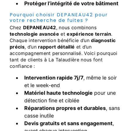
Protéger l’intégrité de votre bâtiment
Pourquoi choisir DEPANEAU42 pour
votre recherche de fuites ?
Chez
DEPANEAU42
, nous combinons
technologie avancée
et
expérience terrain
.
Chaque intervention bénéficie d’un
diagnostic
précis
, d’un
rapport détaillé
et d’un
accompagnement personnalisé. Voici pourquoi
tant de clients à La Talaudière nous font
confiance :
Intervention rapide 7j/7
, même le soir
et le week-end
Matériel haute technologie
pour une
détection fine et ciblée
Réparations propres et durables
, sans
casse inutile
Devis gratuits et sans engagement
,
avant chaque intervention